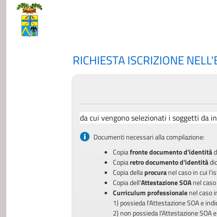
RICHIESTA ISCRIZIONE NELL
da cui vengono selezionati i soggetti da in
Documenti necessari alla compilazione:
Copia
fronte documento d'identità
d
Copia
retro documento d'identità
di
Copia della
procura
nel caso in cui l'
Copia dell'
Attestazione SOA
nel caso 
Curriculum professionale
nel caso in
1) possieda l'Attestazione SOA e ind
2) non possieda l'Attestazione SOA e i