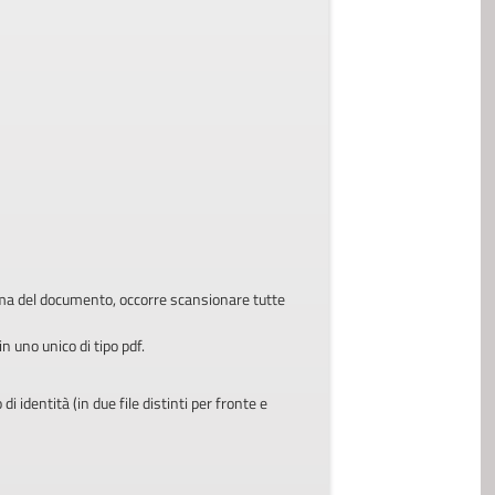
rma del documento, occorre scansionare tutte
in uno unico di tipo pdf.
 identità (in due file distinti per fronte e