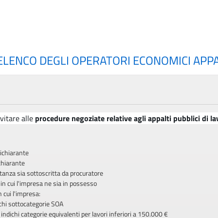
'ELENCO DEGLI OPERATORI ECONOMICI APPAL
vitare alle
procedure negoziate relative agli appalti pubblici di la
ichiarante
chiarante
istanza sia sottoscritta da procuratore
in cui l'impresa ne sia in possesso
 cui l'impresa:
ichi sottocategorie SOA
ndichi categorie equivalenti per lavori inferiori a 150.000 €