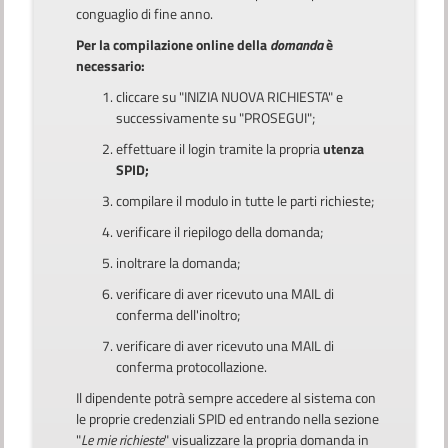
conguaglio di fine anno.
Per la compilazione online della
domanda
è
necessario:
cliccare su "INIZIA NUOVA RICHIESTA" e
successivamente su "PROSEGUI";
effettuare il login tramite la propria
utenza
SPID;
compilare il modulo in tutte le parti richieste;
verificare il riepilogo della domanda;
inoltrare la domanda;
verificare di aver ricevuto una MAIL di
conferma dell'inoltro;
verificare di aver ricevuto una MAIL di
conferma protocollazione.
Il dipendente potrà sempre accedere al sistema con
le proprie credenziali SPID ed entrando nella sezione
"
Le mie richieste
" visualizzare la propria domanda in